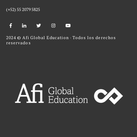
(
+
52) 55 2079 5825
2024 © Afi
Global Education
·
Todos los derechos
reservados