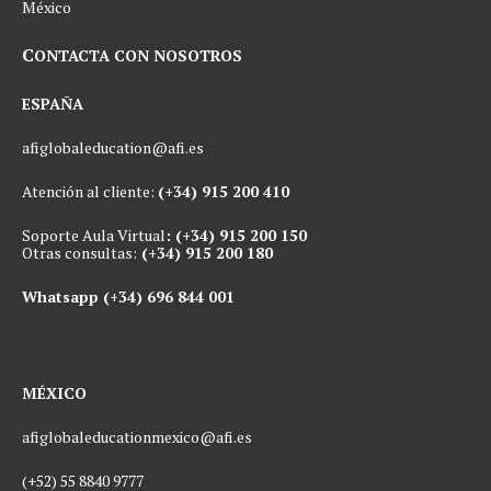
México
C
ONTACTA CON NOSOTROS
ESPAÑA
afiglobaleducation@afi.es
Atención al cliente:
(+34) 915 200 410
Soporte Aula Virtual
: (+34) 915 200 150
Otras consultas:
(+34) 915 200 180
Whatsapp (+34)
696 844 001
MÉXICO
afiglobaleducationmexico@afi.es
(+52) 55 8840 9777